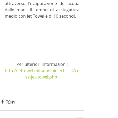
attraverso l'evaporazione dell'acqua 
dalle mani. Il tempo di asciugatura 
medio con Jet Towel è di 10 secondi. 
Per ulteriori informazioni:
http://jettowel.mitsubishielectric.it/co
se-jet-towel.php 