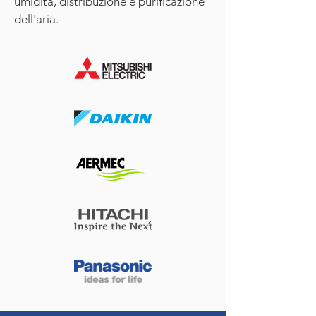
umidità, distribuzione e purificazione
dell'aria.