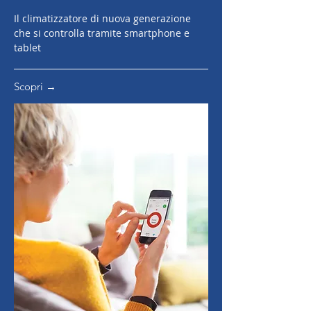
Il climatizzatore di nuova generazione
che si controlla tramite smartphone e
tablet
Scopri →