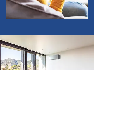
Trova la soluzione ideale per la
tua casa
Contattaci per un richiedere
una consulenza personalizzata,