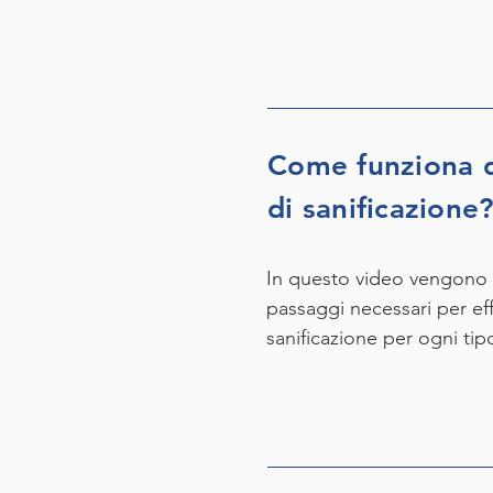
Come funziona q
di sanificazione
In questo video vengono ill
passaggi necessari per eff
sanificazione per ogni tipo