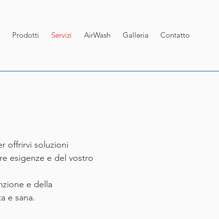
Prodotti
Servizi
AirWash
Galleria
Contatto
 offrirvi soluzioni
tre esigenze e del vostro
nzione e della
ta e sana.