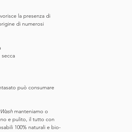
vorisce la presenza di
'origine di numerosi
a
 secca
 intasato può consumare
.
rWash
manteniamo o
o e pulito, il tutto con
sabili 100% naturali e bio-