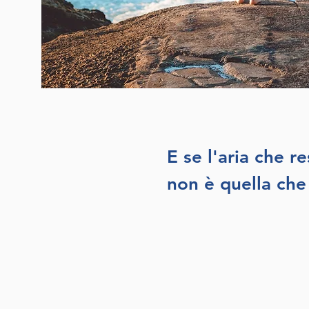
E se l'aria che r
non è quella che