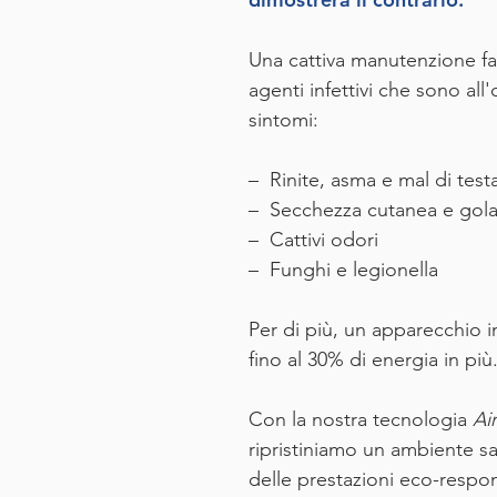
Una cattiva manutenzione fa
agenti infettivi che sono all
sintomi:
– Rinite, asma e mal di test
– Secchezza cutanea e gola
– Cattivi odori
– Funghi e legionella
Per di più, un apparecchio
fino al 30% di energia in più
Con la nostra tecnologia
Ai
ripristiniamo un ambiente san
delle prestazioni eco-respon