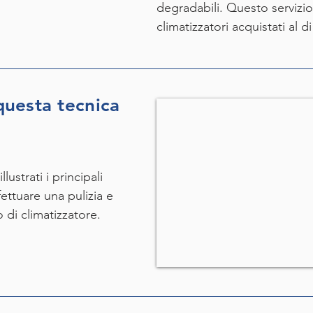
degradabili. Questo servizio
climatizzatori acquistati al d
uesta tecnica
?
ustrati i principali
ettuare una pulizia e
 di climatizzatore.