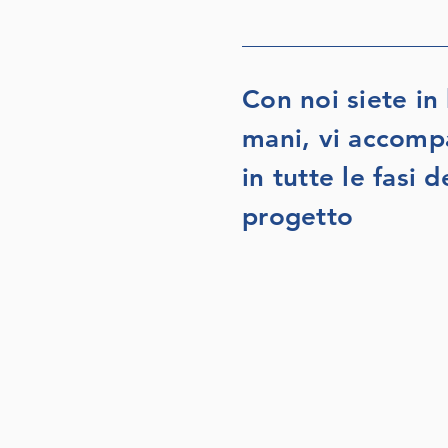
Con noi siete in
mani, vi accom
in tutte le fasi d
progetto