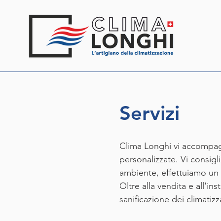
Servizi
Clima Longhi vi accompagna
personalizzate. Vi consigl
ambiente, effettuiamo un
Oltre alla vendita e all'i
sanificazione dei climatiz