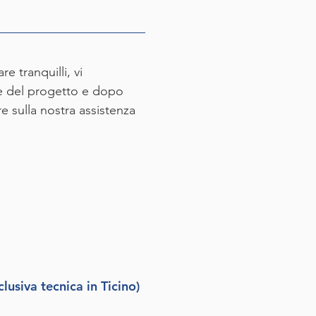
e tranquilli, vi
ine del progetto e dopo
re sulla nostra assistenza
clusiva tecnica in Ticino)