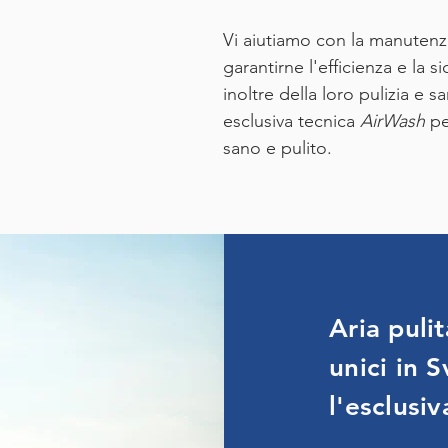
Vi aiutiamo con la manutenz
garantirne l'efficienza e la 
inoltre della loro pulizia e s
esclusiva tecnica
AirWash
pe
sano e pulito.
Aria puli
unici in 
l'esclusi