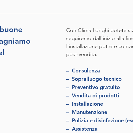
 buone
Con Clima Longhi potete star
seguiremo dall'inizio alla f
pagniamo
l'installazione potrete conta
el
post-vendita.
– Consulenza
– Sopralluogo tecnico
– Preventivo gratuito
– Vendita di prodotti
– Installazione
– Manutenzione
– Pulizia e disinfezione (es
– Assistenza