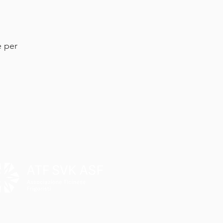
e per