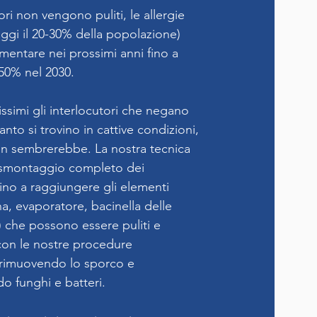
tori non vengono puliti, le allergie
ggi il 20-30% della popolazione)
entare nei prossimi anni fino a
 50% nel 2030.
simi gli interlocutori che negano
anto si trovino in cattive condizioni,
on sembrerebbe. La nostra tecnica
smontaggio completo dei
 fino a raggiungere gli elementi
na, evaporatore, bacinella delle
 che possono essere puliti e
 con le nostre procedure
 rimuovendo lo sporco e
 funghi e batteri.