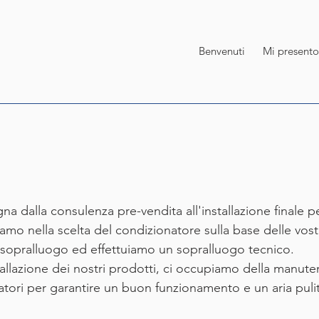
Benvenuti
Mi presento
 dalla consulenza pre-vendita all'installazione finale per
iamo nella scelta del condizionatore sulla base delle vos
 sopralluogo ed effettuiamo un sopralluogo tecnico.
nstallazione dei nostri prodotti, ci occupiamo della manute
zatori per garantire un buon funzionamento e un aria puli