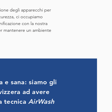
ione degli apparecchi per
sicurezza, ci occupiamo
anificazione con la nostra
r mantenere un ambiente
ta e sana: siamo gli
Svizzera ad avere
va tecnica
AirWash